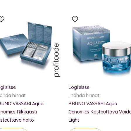
gi sisse
Logi sisse
nähdä hinnat
, nähdä hinnat
RUNO VASSARI Aqua
BRUNO VASSARI Aqua
nomics Rikkaasti
Genomics Kosteuttava Void
steuttava hoito
Light