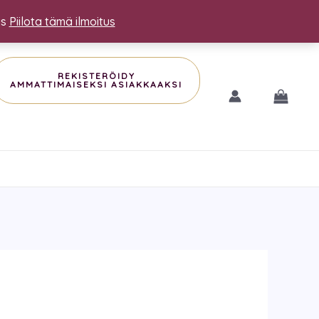
us
Piilota tämä ilmoitus
REKISTERÖIDY
AMMATTIMAISEKSI ASIAKKAAKSI