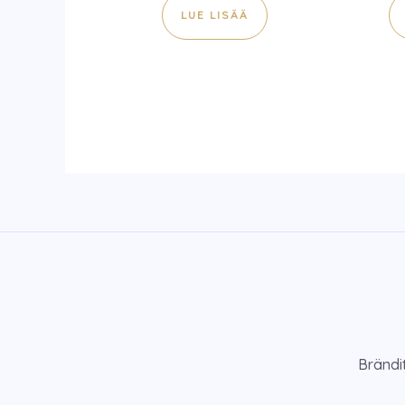
LUE LISÄÄ
Brändi