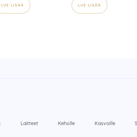
LUE LISÄÄ
LUE LISÄÄ
t
Laitteet
Keholle
Kasvoille
S